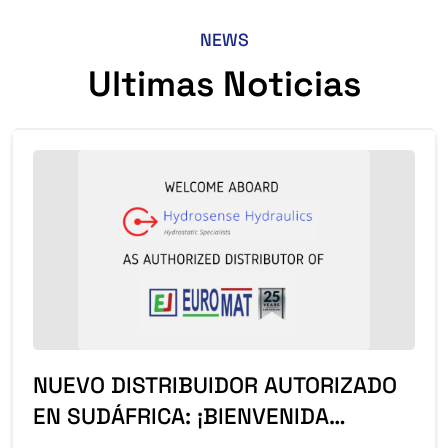
NEWS
Ultimas Noticias
NUEVO DISTRIBUIDOR AUTORIZADO
EN SUDÁFRICA: ¡BIENVENIDA
HYDROSENSE HYDRAULICS!