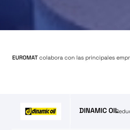
EUROMAT
colabora con las principales empr
DINAMIC OIL
Reduc