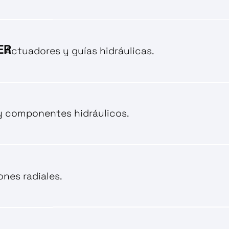
ER
Actuadores y guías hidráulicas.
 y componentes hidráulicos.
nes radiales.