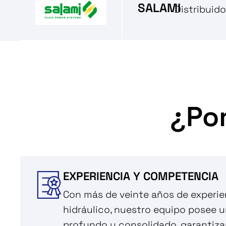
SALAMI
Distribuid
¿Po
EXPERIENCIA Y COMPETENCIA
Con más de veinte años de experie
hidráulico, nuestro equipo posee 
profundo y consolidado, garantiz