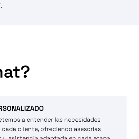
.
mat?
RSONALIZADO
temos a entender las necesidades
 cada cliente, ofreciendo asesorías
s y asistencia adaptada en cada etapa