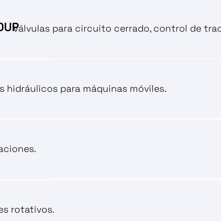
OUP
Válvulas para circuito cerrado, control de tra
s hidráulicos para máquinas móviles.
aciones.
s rotativos.