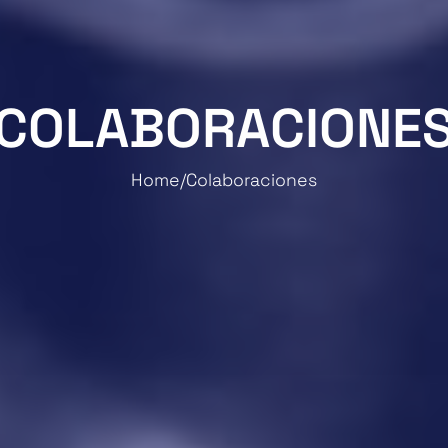
COLABORACIONE
Home
Colaboraciones