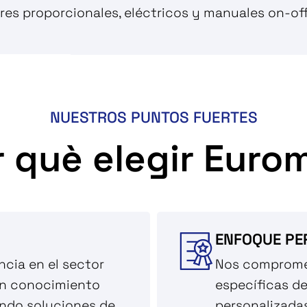
ores proporcionales, eléctricos y manuales on-off
NUESTROS PUNTOS FUERTES
r què elegir Euro
ENFOQUE PE
ncia en el sector
Nos comprome
un conocimiento
específicas de
ando soluciones de
personalizada