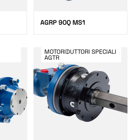
AGRP 90Q MS1
MOTORIDUTTORI SPECIALI
AGTR