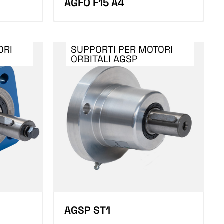
AGFO F15 A4
ORI
SUPPORTI PER MOTORI
ORBITALI AGSP
AGSP ST1