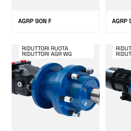
AGRP 90N F
AGRP 
RIDUTTORI RUOTA
RIDU
RIDUTTORI AGR WG
RIDU