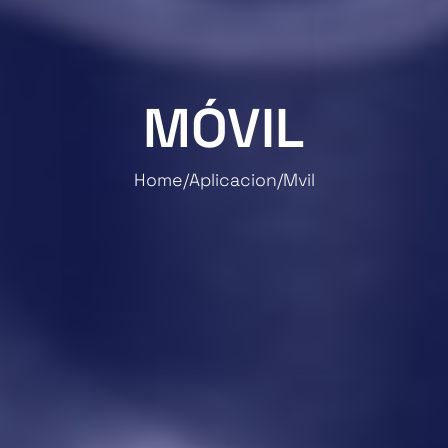
MÓVIL
Home
Aplicacion
Mvil