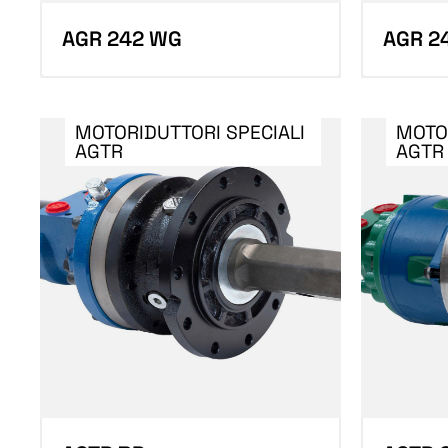
AGR 242 WG
AGR 2
MOTORIDUTTORI SPECIALI
MOTO
AGTR
AGTR