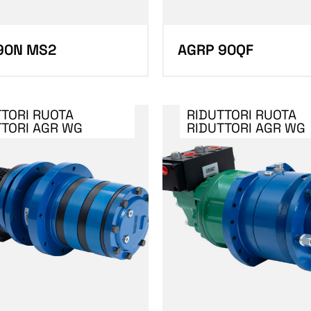
90N MS2
AGRP 90QF
TTORI RUOTA
RIDUTTORI RUOTA
TTORI AGR WG
RIDUTTORI AGR WG