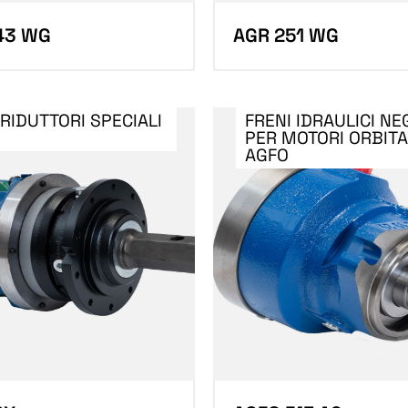
43 WG
AGR 251 WG
RIDUTTORI SPECIALI
FRENI IDRAULICI NE
PER MOTORI ORBITA
AGFO