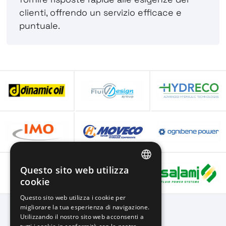
clienti, offrendo un servizio efficace e
puntuale.
Questo sito web utilizza
ITALIAN
cookie
ENGLISH
Questo sito web utilizza i cookie per
migliorare la tua esperienza di navigazione.
SPANISH
Utilizzando il nostro sito web acconsenti a
FRENCH