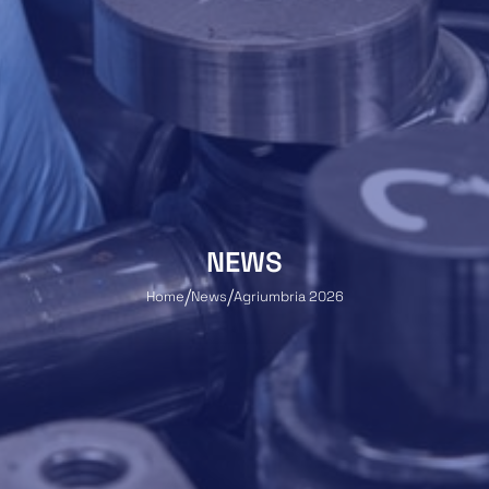
NEWS
Home
News
Agriumbria 2026