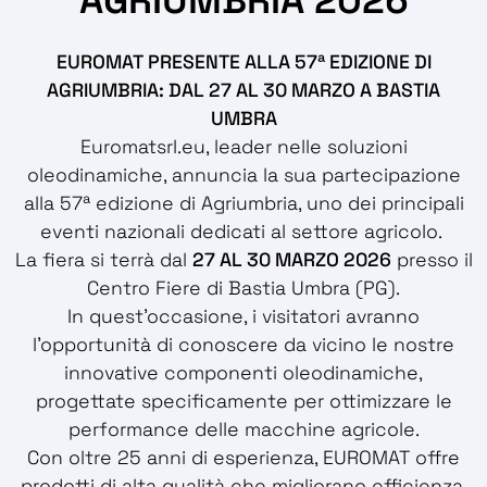
EUROMAT PRESENTE ALLA 57ª EDIZIONE DI
AGRIUMBRIA: DAL 27 AL 30 MARZO A BASTIA
UMBRA
Euromatsrl.eu, leader nelle soluzioni
oleodinamiche, annuncia la sua partecipazione
alla 57ª edizione di Agriumbria, uno dei principali
eventi nazionali dedicati al settore agricolo.
La fiera si terrà dal
27 AL 30 MARZO 2026
presso il
Centro Fiere di Bastia Umbra (PG).
In quest'occasione, i visitatori avranno
l'opportunità di conoscere da vicino le nostre
innovative componenti oleodinamiche,
progettate specificamente per ottimizzare le
performance delle macchine agricole.
Con oltre 25 anni di esperienza, EUROMAT offre
prodotti di alta qualità che migliorano efficienza,