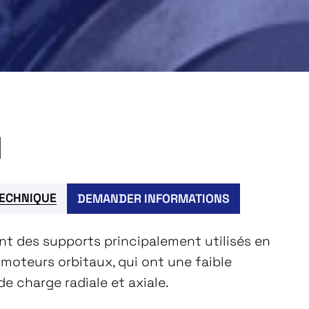
1
TECHNIQUE
DEMANDER INFORMATIONS
nt des supports principalement utilisés en
moteurs orbitaux, qui ont une faible
e charge radiale et axiale.