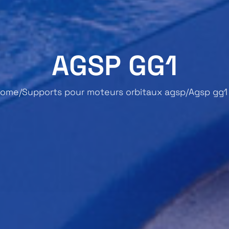
AGSP GG1
ome
Supports pour moteurs orbitaux agsp
Agsp gg1