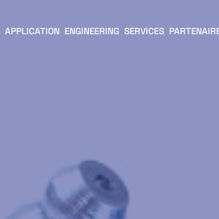
APPLICATION
ENGINEERING
SERVICES
PARTENAIR