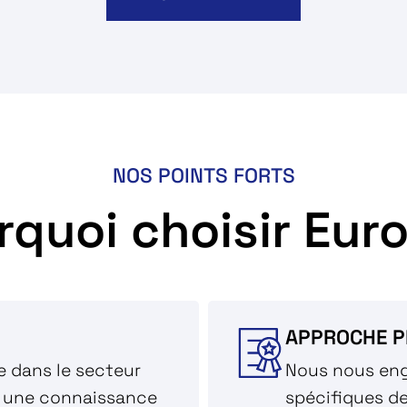
NOS POINTS FORTS
rquoi choisir Eur
APPROCHE P
e dans le secteur
Nous nous eng
e une connaissance
spécifiques de