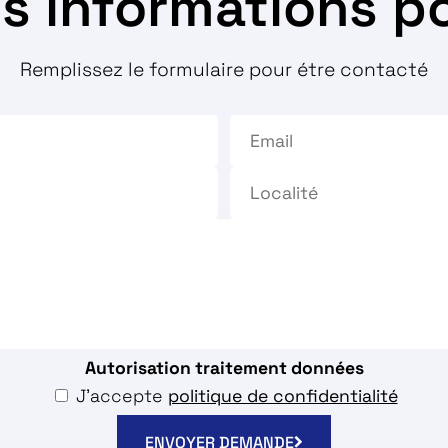
 informations po
Remplissez le formulaire pour étre contacté
Autorisation traitement données
J'accepte
politique de confidentialité
ENVOYER DEMANDE