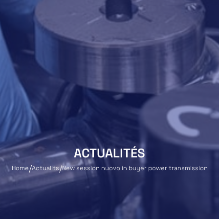
ACTUALITÉS
Home
Actualits
New session nuovo in buyer power transmission